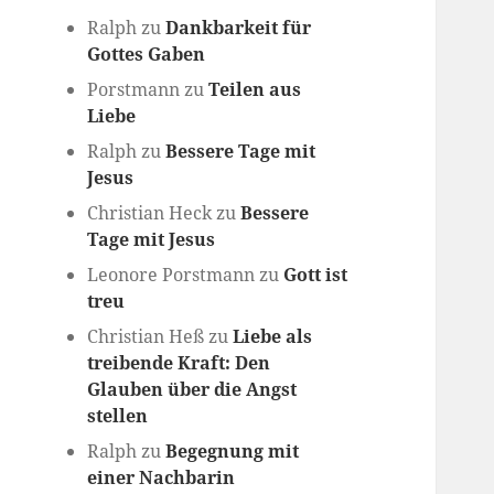
Ralph
zu
Dankbarkeit für
Gottes Gaben
Porstmann
zu
Teilen aus
Liebe
Ralph
zu
Bessere Tage mit
Jesus
Christian Heck
zu
Bessere
Tage mit Jesus
Leonore Porstmann
zu
Gott ist
treu
Christian Heß
zu
Liebe als
treibende Kraft: Den
Glauben über die Angst
stellen
Ralph
zu
Begegnung mit
einer Nachbarin