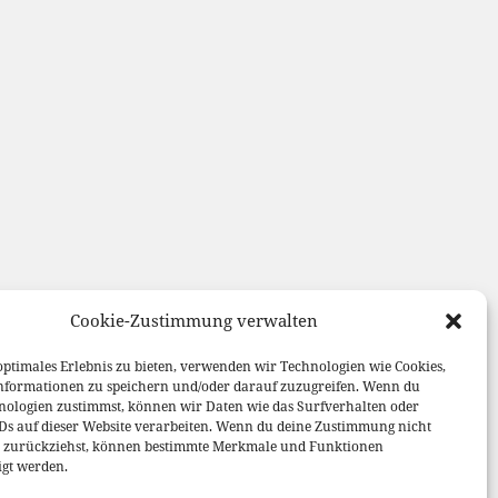
Cookie-Zustimmung verwalten
optimales Erlebnis zu bieten, verwenden wir Technologien wie Cookies,
nformationen zu speichern und/oder darauf zuzugreifen. Wenn du
nologien zustimmst, können wir Daten wie das Surfverhalten oder
IDs auf dieser Website verarbeiten. Wenn du deine Zustimmung nicht
er zurückziehst, können bestimmte Merkmale und Funktionen
igt werden.