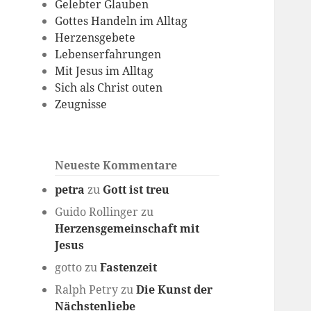
Gelebter Glauben
Gottes Handeln im Alltag
Herzensgebete
Lebenserfahrungen
Mit Jesus im Alltag
Sich als Christ outen
Zeugnisse
Neueste Kommentare
petra
zu
Gott ist treu
Guido Rollinger
zu
Herzensgemeinschaft mit
Jesus
gotto
zu
Fastenzeit
Ralph Petry
zu
Die Kunst der
Nächstenliebe