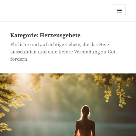
Jesus Nah
MENÜ
UND
WIDGETS
Kategorie:
Herzensgebete
Ehrliche und aufrichtige Gebete, die das Herz
ausschütten und eine tiefere Verbindung zu Gott
fördern.